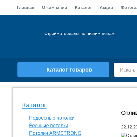
Главная
О компании
Каталог
Акции
Фотога
Стройматериалы по низким ценам
Каталог товаров
Каталог
Отлив
Подвесные потолки
Реечные потолки
22.12.2
Потолки ARMSTRONG