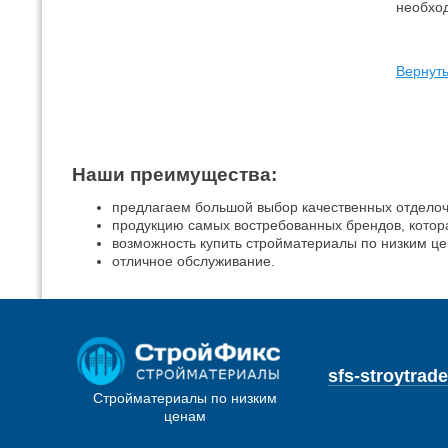
необход
Вернут
Наши преимущества:
предлагаем большой выбор качественных отдело
продукцию самых востребованных брендов, котор
возможность купить стройматериалы по низким це
отличное обслуживание.
sfs-stroytra
Стройматериалы по низким
ценам