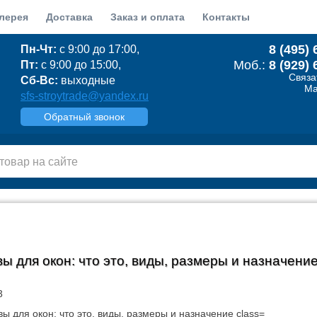
лерея
Доставка
Заказ и оплата
Контакты
8 (495) 
Пн-Чт:
с 9:00 до 17:00,
Моб.:
8 (929) 
Пт:
с 9:00 до 15:00,
Связа
Сб-Вс:
выходные
Ma
sfs-stroytrade@yandex.ru
Обратный звонок
ы для окон: что это, виды, размеры и назначени
3