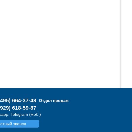
(495) 664-37-48
Отдел продаж
(929) 618-59-87
app, Telegram (моб.)
атный звонок