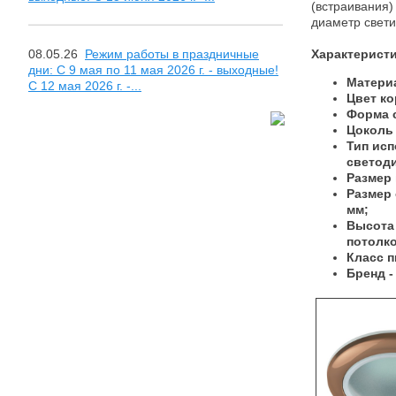
(встраивания)
диаметр свет
08.05.26
Режим работы в праздничные
Характерист
дни: С 9 мая по 11 мая 2026 г. - выходные!
Материа
С 12 мая 2026 г. -...
Цвет ко
Форма с
Цоколь 
Тип исп
светоди
Размер 
Размер 
мм;
Высота
потолко
Класс п
Бренд -