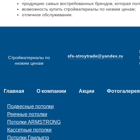
продукцию самых востребованных брендов, которая пол
возможность купить стройматериалы по низким ценам;
отличное обслуживание.
sfs-stroytrade@yandex.ru
Стройматериалы по
низким ценам
Главная
О компании
Акции
Фотогалерея
Подвесные потолки
Реечные потолки
Потолки ARMSTRONG
Кассетные потолки
Потолки Грильято