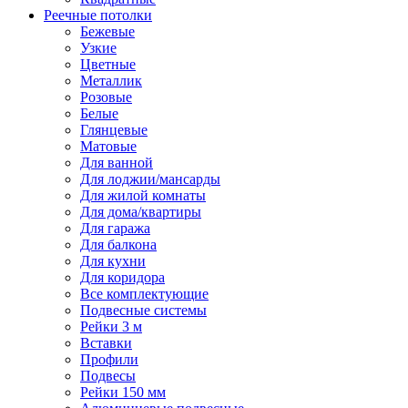
Реечные потолки
Бежевые
Узкие
Цветные
Металлик
Розовые
Белые
Глянцевые
Матовые
Для ванной
Для лоджии/мансарды
Для жилой комнаты
Для дома/квартиры
Для гаража
Для балкона
Для кухни
Для коридора
Все комплектующие
Подвесные системы
Рейки 3 м
Вставки
Профили
Подвесы
Рейки 150 мм