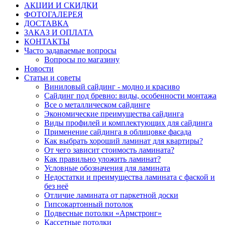
АКЦИИ И СКИДКИ
ФОТОГАЛЕРЕЯ
ДОСТАВКА
ЗАКАЗ И ОПЛАТА
КОНТАКТЫ
Часто задаваемые вопросы
Вопросы по магазину
Новости
Статьи и советы
Виниловый сайдинг - модно и красиво
Сайдинг под бревно: виды, особенности монтажа
Все о металлическом сайдинге
Экономические преимущества сайдинга
Виды профилей и комплектующих для сайдинга
Применение сайдинга в облицовке фасада
Как выбрать хороший ламинат для квартиры?
От чего зависит стоимость ламината?
Как правильно уложить ламинат?
Условные обозначения для ламината
Недостатки и преимущества ламината с фаской и
без неё
Отличие ламината от паркетной доски
Гипсокартонный потолок
Подвесные потолки «Армстронг»
Кассетные потолки