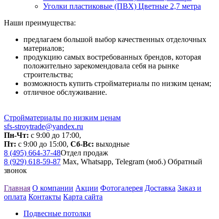
Уголки пластиковые (ПВХ) Цветные 2,7 метра
Наши преимущества:
предлагаем большой выбор качественных отделочных
материалов;
продукцию самых востребованных брендов, которая
положительно зарекомендовала себя на рынке
строительства;
возможность купить стройматериалы по низким ценам;
отличное обслуживание.
Стройматериалы по низким ценам
sfs-stroytrade@yandex.ru
Пн-Чт:
с 9:00 до 17:00,
Пт:
с 9:00 до 15:00,
Сб-Вс:
выходные
8 (495) 664-37-48
Отдел продаж
8 (929) 618-59-87
Max, Whatsapp, Telegram (моб.)
Обратный
звонок
Главная
О компании
Акции
Фотогалерея
Доставка
Заказ и
оплата
Контакты
Карта сайта
Подвесные потолки