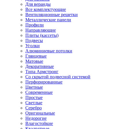
Для веранды
Все комплектующие
Вентиляционные решетки
Металлические панели
Профили
Направляющие
Плиты (кассеты)
Подвесы
Уголки
Алюминиевые потолки
Глянцевые
Матовые
Декоративные
Типа Армстронг
Со скрытой подвесной системой
Перфорированные
Цветные
Современные
Простые
Светлые
Серебро
Оригинальные
Недорогие
Влагостойкие
Квадратные