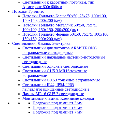
Светильники к кассетным потолкам, тип
Армстронг 600х600мм
Потолки Грильято
Потолки Грильято Белые 50х50, 75х75, 100х100,
150х150, 200х200 (мм)
Потолки Грильято Металлик 50х50, 75х75,
100х100, 150х150, 200х200 (мм)
Потолки Грильято Черные 50х50, 75х75, 100х100,
150х150, 200х200 (мм)
Светильники, Лампы, Электрика
Светильники для потолков ARMSTRONG
встраиваемые светодиодные
Светильники накладные настенно-потолочные
светодиодные
Светильники офисные светодиодные
Светильники GU5.3 MR16 точечные
встраиваемые
Светильники GX53 точечные встраиваемые
Светильники IP44, IP54, IP65
пылевлагозащищенные светодиодные
Лампы MR16 GU5.3 светодиодные
Монтажные клеммы, Клеммные колодки
Подложка под ламинат 3 мм
Подложка под ламинат 6 мм
Подложка под ламинат 7 мм