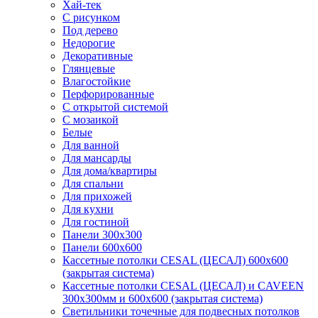
Хай-тек
С рисунком
Под дерево
Недорогие
Декоративные
Глянцевые
Влагостойкие
Перфорированные
С открытой системой
С мозаикой
Белые
Для ванной
Для мансарды
Для дома/квартиры
Для спальни
Для прихожей
Для кухни
Для гостиной
Панели 300х300
Панели 600х600
Кассетные потолки CESAL (ЦЕСАЛ) 600х600
(закрытая система)
Кассетные потолки CESAL (ЦЕСАЛ) и CAVEEN
300х300мм и 600х600 (закрытая система)
Светильники точечные для подвесных потолков