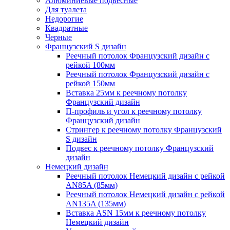
Алюминиевые подвесные
Для туалета
Недорогие
Квадратные
Черные
Французский S дизайн
Реечный потолок Французский дизайн с
рейкой 100мм
Реечный потолок Французский дизайн с
рейкой 150мм
Вставка 25мм к реечному потолку
Французский дизайн
П-профиль и угол к реечному потолку
Французский дизайн
Стрингер к реечному потолку Французский
S дизайн
Подвес к реечному потолку Французский
дизайн
Немецкий дизайн
Реечный потолок Немецкий дизайн с рейкой
AN85A (85мм)
Реечный потолок Немецкий дизайн с рейкой
AN135A (135мм)
Вставка ASN 15мм к реечному потолку
Немецкий дизайн