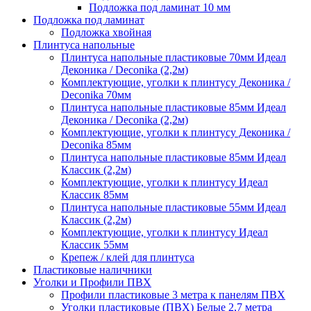
Подложка под ламинат 10 мм
Подложка под ламинат
Подложка хвойная
Плинтуса напольные
Плинтуса напольные пластиковые 70мм Идеал
Деконика / Deconika (2,2м)
Комплектующие, уголки к плинтусу Деконика /
Deconika 70мм
Плинтуса напольные пластиковые 85мм Идеал
Деконика / Deconika (2,2м)
Комплектующие, уголки к плинтусу Деконика /
Deconika 85мм
Плинтуса напольные пластиковые 85мм Идеал
Классик (2,2м)
Комплектующие, уголки к плинтусу Идеал
Классик 85мм
Плинтуса напольные пластиковые 55мм Идеал
Классик (2,2м)
Комплектующие, уголки к плинтусу Идеал
Классик 55мм
Крепеж / клей для плинтуса
Пластиковые наличники
Уголки и Профили ПВХ
Профили пластиковые 3 метра к панелям ПВХ
Уголки пластиковые (ПВХ) Белые 2,7 метра