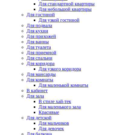
Для стандартной квартиры
Для небольшой квартиры
Для гостиной
Для узкой гостиной
Для подвала
Для кухни
Для прихожей
Для ванны
Для туалета
Для приемной
Для спальни
Для коридора
Для узкого коридора
Для мансарды
Для комнаты
Для маленькой комнаты
В кабинет
Для зала
В стиле хай-тек
Для маленького зала
Красивые
Для детской
Для мальчиков
Для девочек
Для балкона