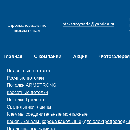
sfs-stroytrade@yandex.ru
Стройматериалы по
низким ценам
Главная
О компании
Акции
Фотогалерея
Подвесные потолки
Реечные потолки
Потолки ARMSTRONG
Кассетные потолки
Потолки Грильято
Светильники, лампы
Клеммы соединительные монтажные
Кабель-каналы (короба кабельные) для электропроводки
Подложка под ламинат