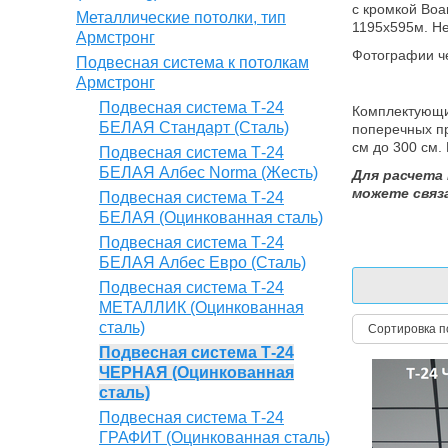
с кромкой Boa
Металлические потолки, тип
1195х595м. Не
Армстронг
Фотографии ч
Подвесная система к потолкам
Армстронг
Подвесная система Т-24
Комплектующие
БЕЛАЯ Стандарт (Сталь)
поперечных пр
см до 300 см.
Подвесная система Т-24
БЕЛАЯ Албес Norma (Жесть)
Для расчета
можете связ
Подвесная система Т-24
БЕЛАЯ (Оцинкованная сталь)
Подвесная система Т-24
БЕЛАЯ Албес Евро (Сталь)
Подвесная система Т-24
МЕТАЛЛИК (Оцинкованная
сталь)
Сортировка п
Подвесная система Т-24
ЧЕРНАЯ (Оцинкованная
сталь)
Подвесная система Т-24
ГРАФИТ (Оцинкованная сталь)