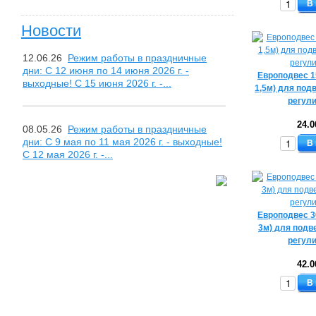
В
Новости
12.06.26
Режим работы в праздничные
дни: С 12 июня по 14 июня 2026 г. -
Европодвес 1
выходные! С 15 июня 2026 г. -...
1,5м) для под
регул
24.0
08.05.26
Режим работы в праздничные
дни: С 9 мая по 11 мая 2026 г. - выходные!
В
С 12 мая 2026 г. -...
Европодвес 3
3м) для подв
регул
42.0
В