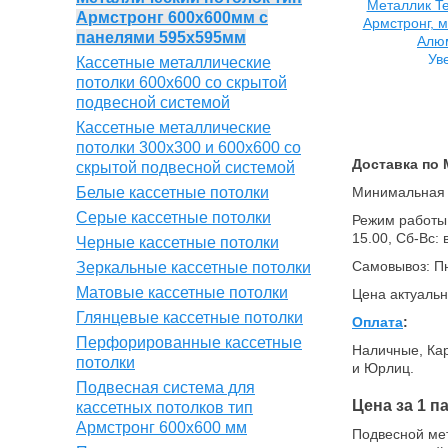
Армстронг 600х600мм с
панелями 595х595мм
Ув
Кассетные металлические
потолки 600х600 со скрытой
подвесной системой
Кассетные металлические
потолки 300х300 и 600х600 со
Доставка по 
скрытой подвесной системой
Белые кассетные потолки
Минимальная о
Серые кассетные потолки
Режим работы (
15.00, Сб-Вс:
Черные кассетные потолки
Самовывоз: Пн
Зеркальные кассетные потолки
Матовые кассетные потолки
Цена актуальн
Глянцевые кассетные потолки
Оплата
:
Перфорированные кассетные
Наличные, Кар
потолки
и Юрлиц.
Подвесная система для
Цена за 1 п
кассетных потолков тип
Армстронг 600х600 мм
Подвесной мет