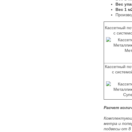
Вес упа
Вес 1 м2
Произво
Кассетный по
с систем
Кассетный по
с системо
Расчет коли
Комплектующи
метра и попе
подвесы от 8