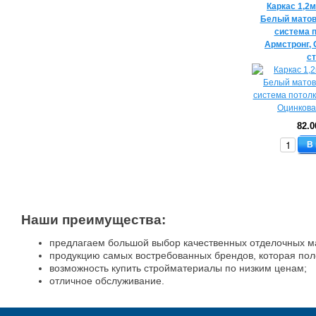
Каркас 1,2м
Белый матов
система п
Армстронг,
с
82.0
В
Наши преимущества:
предлагаем большой выбор качественных отделочных м
продукцию самых востребованных брендов, которая пол
возможность купить стройматериалы по низким ценам;
отличное обслуживание.