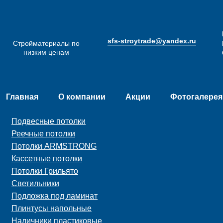
sfs-stroytrade@yandex.ru
Стройматериалы по
низким ценам
Главная
О компании
Акции
Фотогалерея
Подвесные потолки
Реечные потолки
Потолки ARMSTRONG
Кассетные потолки
Потолки Грильято
Светильники
Подложка под ламинат
Плинтусы напольные
Наличники пластиковые