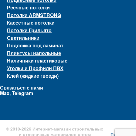
Реечные потолки
Потолки ARMSTRONG
Кассетные потолки
Потолки Грильято
Светильники
Подложка под ламинат
Плинтусы напольные
Наличники пластиковые
Уголки и Профили ПВХ
Клей (жидкие гвозди)
Связаться с нами
Max, Telegram
© 2010-2026 Интернет-магазин строительных
и отделочных материалов оптом
Поисковое 