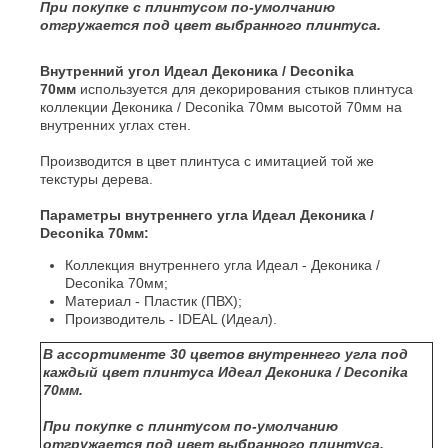
При покупке с плинтусом
по-умолчанию
отгружается под цвет выбранного плинтуса.
Внутренний угол Идеал Деконика / Deconika
70мм
используется для декорирования стыков плинтуса
коллекции Деконика / Deconika 70мм высотой 70мм на
внутренних углах стен.
Производится в цвет плинтуса с имитацией той же
текстуры дерева.
Параметры внутреннего угла Идеал Деконика /
Deconika 70мм:
Коллекция внутреннего угла Идеал - Деконика /
Deconika 70мм;
Материал - Пластик (ПВХ);
Производитель - IDEAL (Идеал).
В ассортименте 30 цветов внутреннего угла под
каждый цвет плинтуса Идеал Деконика / Deconika
70мм.
При покупке с плинтусом
по-умолчанию
отгружается под цвет выбранного плинтуса.