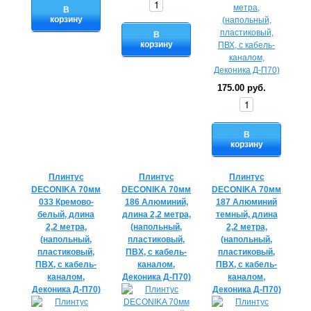
В
корзину
В
корзину
175.00 руб.
В
корзину
Плинтус
Плинтус
Плинтус
DECONIKA 70мм
DECONIKA 70мм
DECONIKA 70мм
033 Кремово-
186 Алюминий,
187 Алюминий
белый, длина
длина 2,2 метра,
темный, длина
2,2 метра,
(напольный,
2,2 метра,
(напольный,
пластиковый,
(напольный,
пластиковый,
ПВХ, с кабель-
пластиковый,
ПВХ, с кабель-
каналом,
ПВХ, с кабель-
каналом,
Деконика Д-П70)
каналом,
Деконика Д-П70)
Деконика Д-П70)