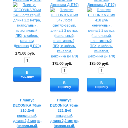
Деконика Д-П70)
Деконика Д-П70)
175.00 руб.
175.00 руб.
175.00 руб.
В
корзину
В
В
корзину
корзину
Плинтус
Плинтус
DECONIKA 70мм
DECONIKA 70мм
210 Дуб
221 Дуб
пепельный,
янтарный,
длина 2,2 метра,
длина 2,2 метра,
(напольный,
(напольный,