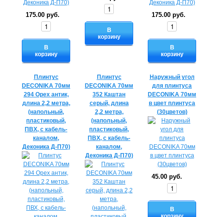
175.00 руб.
175.00 руб.
В
корзину
В
В
корзину
корзину
Плинтус
Плинтус
Наружный угол
DECONIKA 70мм
DECONIKA 70мм
для плинтуса
294 Орех антик,
352 Каштан
DECONIKA 70мм
длина 2,2 метра,
серый, длина
в цвет плинтуса
(напольный,
2,2 метра,
(30цветов)
пластиковый,
(напольный,
ПВХ, с кабель-
пластиковый,
каналом,
ПВХ, с кабель-
Деконика Д-П70)
каналом,
Деконика Д-П70)
45.00 руб.
В
корзину