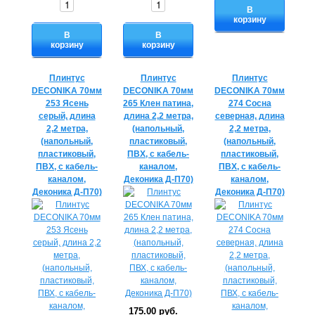
В
корзину
В
В
корзину
корзину
Плинтус
Плинтус
Плинтус
DECONIKA 70мм
DECONIKA 70мм
DECONIKA 70мм
253 Ясень
265 Клен патина,
274 Сосна
серый, длина
длина 2,2 метра,
северная, длина
2,2 метра,
(напольный,
2,2 метра,
(напольный,
пластиковый,
(напольный,
пластиковый,
ПВХ, с кабель-
пластиковый,
ПВХ, с кабель-
каналом,
ПВХ, с кабель-
каналом,
Деконика Д-П70)
каналом,
Деконика Д-П70)
Деконика Д-П70)
175.00 руб.