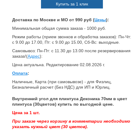
Купить за 1 клик
Доставка по Москве и МО от 990 руб (
Цены
):
Минимальная общая сумма заказа - 1000 руб.
Режим работы (прием звонков и обработка заказов): Пн-Чт:
с 9.00 до 17.00, Пт: с 9.00 до 15.00, Сб-Вс: выходные.
Самовывоз: Пн-Пт: с 11.30 до 13.00 после резервирования
заказа!(
Адрес
):
Цена актуальна. Редактирование 02.08.2026 г.
Оплата
:
Наличные, Карта (при самовывозе) - для Физлиц,
Безналичный расчет (Без НДС) для ИП и Юрлиц.
Внутренний угол для плинтуса Деконика 70мм в цвет
плинтуса (30цветов) купить по выгодной цене.
Цена за 1 шт.
При заказе через корзину в комментарии необходимо
указать нужный цвет (30 цветов).