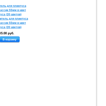
тель для плинтуса
ассик 55мм в цвет
уса (20 цветов)
15.00 руб.
В корзину