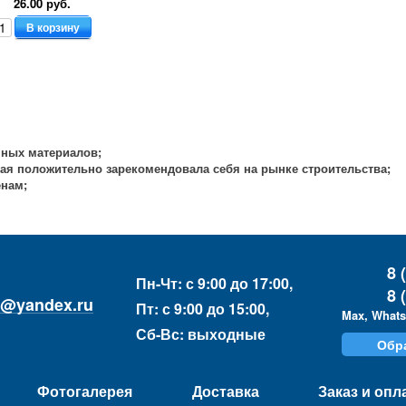
26.00 руб.
В корзину
ных материалов;
ая положительно зарекомендовала себя на рынке строительства;
енам;
8 
Пн-Чт:
с 9:00 до 17:00,
8 
de@yandex.ru
Пт:
с 9:00 до 15:00,
Max, Whats
Сб-Вс:
выходные
Обр
Фотогалерея
Доставка
Заказ и опл