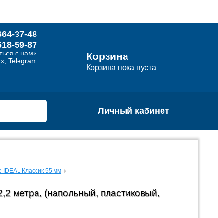
664-37-48
618-59-87
ться с нами
Корзина
x, Telegram
Корзина пока пуста
Личный кабинет
 IDEAL Классик 55 мм
,2 метра, (напольный, пластиковый,