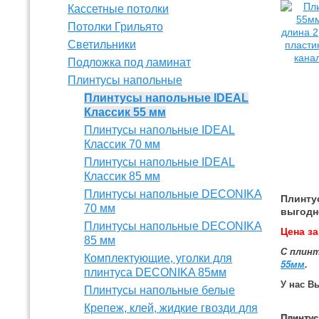
Кассетные потолки
Потолки Грильято
Светильники
Подложка под ламинат
Плинтусы напольные
Плинтусы напольные IDEAL
Классик 55 мм
Плинтусы напольные IDEAL
Классик 70 мм
Плинтусы напольные IDEAL
Классик 85 мм
Плинтусы напольные DECONIKA
Плинту
70 мм
выгодн
Плинтусы напольные DECONIKA
Цена за
85 мм
С плин
Комплектующие, уголки для
55мм
.
плинтуса DECONIKA 85мм
У нас В
Плинтусы напольные белые
Крепеж, клей, жидкие гвозди для
Плинтус