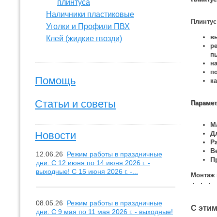
плинтуса
Наличники пластиковые
Плинтус
Уголки и Профили ПВХ
в
Клей (жидкие гвозди)
р
пы
н
п
Помощь
к
Статьи и советы
Парамет
М
Новости
Д
Р
Ве
12.06.26
Режим работы в праздничные
П
дни: С 12 июня по 14 июня 2026 г. -
выходные! С 15 июня 2026 г. -...
Монтаж 
08.05.26
Режим работы в праздничные
С эти
дни: С 9 мая по 11 мая 2026 г. - выходные!