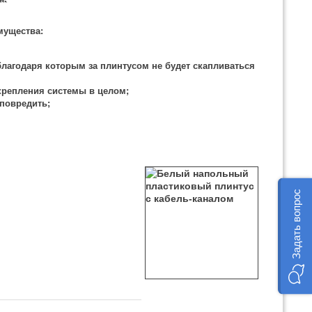
мущества:
лагодаря которым за плинтусом не будет скапливаться
крепления системы в целом;
 повредить;
Задать вопрос