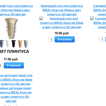
ний угол для плинтуса
Наружный угол для плинтуса
Соедини
 Классик 55мм в цвет
IDEAL Классик 55мм в цвет
IDEAL Кл
интуса (20 цветов)
плинтуса (20 цветов)
плинт
19.00 руб.
В корзину
17.00 руб.
В корзину
ые заглушки (пара) для
са IDEAL Классик 55мм
т плинтуса (20 цветов)