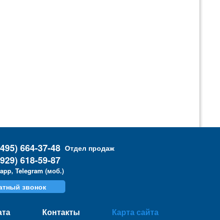
(495) 664-37-48
Отдел продаж
(929) 618-59-87
app, Telegram (моб.)
атный звонок
ата
Контакты
Карта сайта