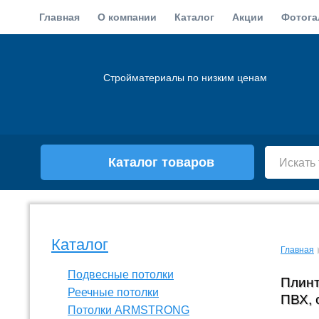
Главная
О компании
Каталог
Акции
Фотога
Стройматериалы по низким ценам
Каталог товаров
Каталог
Главная
Подвесные потолки
Плинт
Реечные потолки
ПВХ, 
Потолки ARMSTRONG