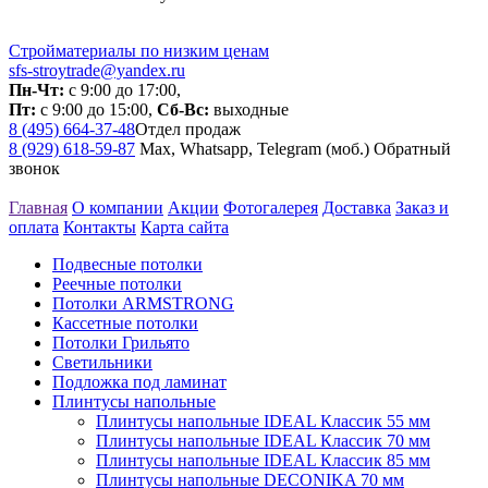
Стройматериалы по низким ценам
sfs-stroytrade@yandex.ru
Пн-Чт:
с 9:00 до 17:00,
Пт:
с 9:00 до 15:00,
Сб-Вс:
выходные
8 (495) 664-37-48
Отдел продаж
8 (929) 618-59-87
Max, Whatsapp, Telegram (моб.)
Обратный
звонок
Главная
О компании
Акции
Фотогалерея
Доставка
Заказ и
оплата
Контакты
Карта сайта
Подвесные потолки
Реечные потолки
Потолки ARMSTRONG
Кассетные потолки
Потолки Грильято
Светильники
Подложка под ламинат
Плинтусы напольные
Плинтусы напольные IDEAL Классик 55 мм
Плинтусы напольные IDEAL Классик 70 мм
Плинтусы напольные IDEAL Классик 85 мм
Плинтусы напольные DECONIKA 70 мм