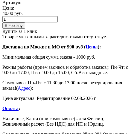
Артикул:
Цена:
40.00 руб.
В корзину
Купить за 1 клик
Товар с указанными характеристиками отсутствует
Доставка по Москве и МО от 990 руб (
Цены
):
Минимальная общая сумма заказа - 1000 руб.
Режим работы (прием звонков и обработка заказов): Пн-Чт: с
9.00 до 17.00, Пт: с 9.00 до 15.00, Сб-Вс: выходные.
Самовывоз: Пн-Пт: с 11.30 до 13.00 после резервирования
заказа!(
Адрес
):
Цена актуальна. Редактирование 02.08.2026 г.
Оплата
:
Наличные, Карта (при самовывозе) - для Физлиц,
Безналичный расчет (Без НДС) для ИП и Юрлиц.
Соединитель для плинтуса Деконика 85мм 294 Орех антик