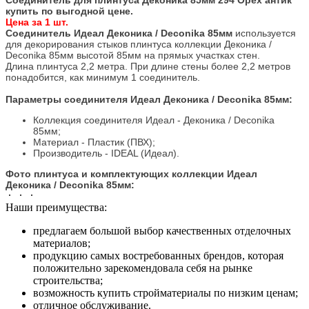
купить по выгодной цене.
Цена за 1 шт.
Соединитель Идеал Деконика / Deconika 85мм
используется
для декорирования стыков плинтуса коллекции Деконика /
Deconika 85мм высотой 85мм на прямых участках стен.
Длина плинтуса 2,2 метра. При длине стены более 2,2 метров
понадобится, как минимум 1 соединитель.
Параметры соединителя Идеал Деконика / Deconika 85мм:
Коллекция соединителя Идеал - Деконика / Deconika
85мм;
Материал - Пластик (ПВХ);
Производитель - IDEAL (Идеал).
Фото плинтуса и комплектующих коллекции Идеал
Деконика / Deconika 85мм:
Наши преимущества:
предлагаем большой выбор качественных отделочных
материалов;
продукцию самых востребованных брендов, которая
положительно зарекомендовала себя на рынке
строительства;
возможность купить стройматериалы по низким ценам;
отличное обслуживание.