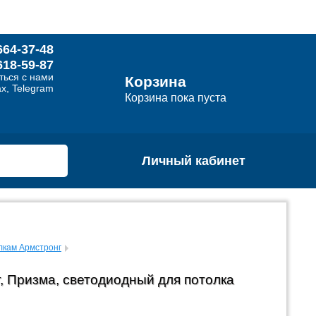
664-37-48
618-59-87
ться с нами
Корзина
x, Telegram
Корзина пока пуста
Личный кабинет
лкам Армстронг
, Призма, светодиодный для потолка