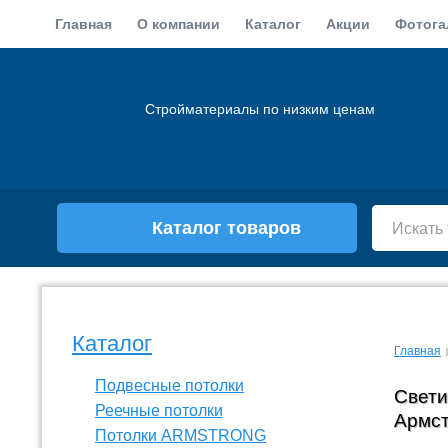
Главная
О компании
Каталог
Акции
Фотога
Стройматериалы по низким ценам
Каталог товаров
Каталог
Главная
Подвесные потолки
Свети
Реечные потолки
Армст
Потолки ARMSTRONG