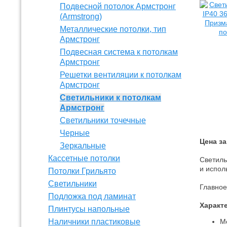
Подвесной потолок Армстронг
(Armstrong)
Металлические потолки, тип
Армстронг
Подвесная система к потолкам
Армстронг
Решетки вентиляции к потолкам
Армстронг
Светильники к потолкам
Армстронг
Светильники точечные
Черные
Цена за
Зеркальные
Кассетные потолки
Светиль
и испол
Потолки Грильято
Светильники
Главное
Подложка под ламинат
Характ
Плинтусы напольные
Наличники пластиковые
М