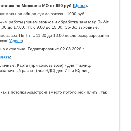
ставка по Москве и МО от 990 руб (
Цены
):
нимальная общая сумма заказа - 1000 руб.
жим работы (прием звонков и обработка заказов): Пн-Чт:
9.00 до 17.00, Пт: с 9.00 до 15.00, Сб-Вс: выходные.
мовывоз: Пн-Пт: с 11.30 до 13.00 после резервирования
каза!(
Адрес
):
на актуальна. Редактирование 02.08.2026 г.
лата
:
личные, Карта (при самовывозе) - для Физлиц,
зналичный расчет (Без НДС) для ИП и Юрлиц.
как в потолки Армстронг вместо потолочной плиты, так