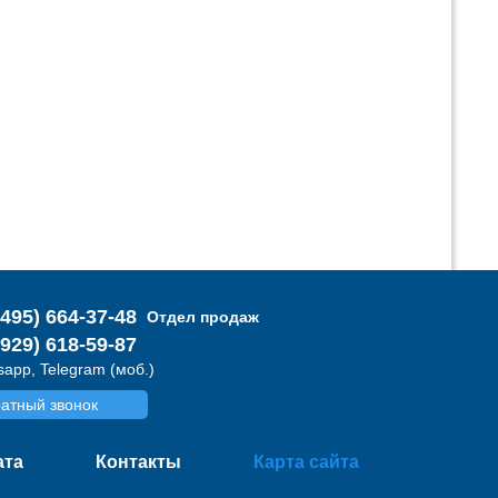
(495) 664-37-48
Отдел продаж
(929) 618-59-87
app, Telegram (моб.)
атный звонок
ата
Контакты
Карта сайта