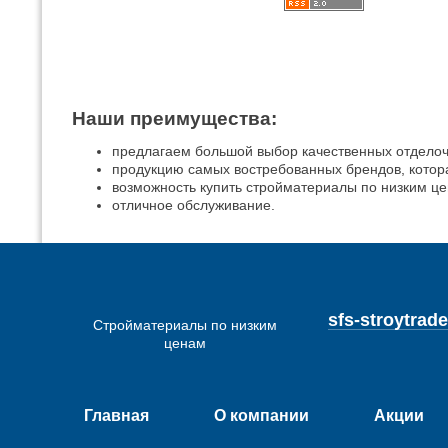
Наши преимущества:
предлагаем большой выбор качественных отдело
продукцию самых востребованных брендов, котор
возможность купить стройматериалы по низким це
отличное обслуживание.
sfs-stroytra
Стройматериалы по низким
ценам
Главная
О компании
Акции