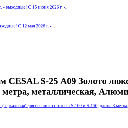
- выходные! С 15 июня 2026 г. -...
одные! С 12 мая 2026 г. -...
м CESAL S-25 А09 Золото люкс
 3 метра, металлическая, Алюм