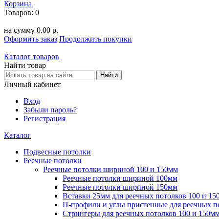
Корзина
Товаров:
0
на сумму
0.00 р.
Оформить заказ
Продолжить покупки
Каталог товаров
Найти товар
Личный кабинет
Вход
Забыли пароль?
Регистрация
Каталог
Подвесные потолки
Реечные потолки
Реечные потолки шириной 100 и 150мм
Реечные потолки шириной 100мм
Реечные потолки шириной 150мм
Вставки 25мм для реечных потолков 100 и 15
П-профили и углы пристенные для реечных п
Стрингеры для реечных потолков 100 и 150м