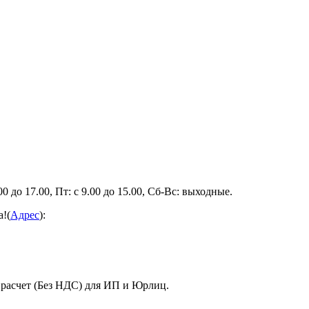
0 до 17.00, Пт: с 9.00 до 15.00, Сб-Вс: выходные.
а!(
Адрес
):
 расчет (Без НДС) для ИП и Юрлиц.