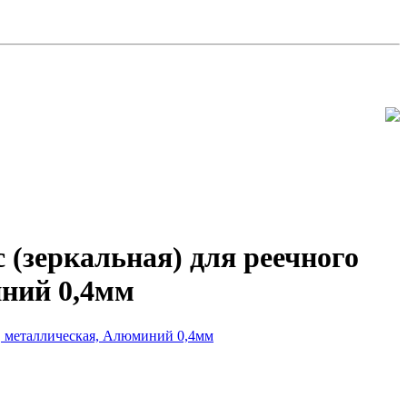
 (зеркальная) для реечного
иний 0,4мм