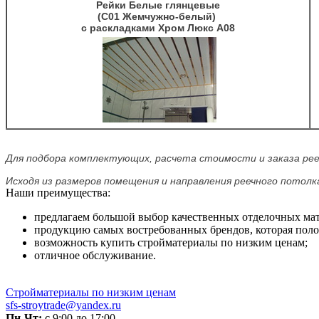
Рейки Белые глянцевые
(C01 Жемчужно-белый)
с раскладками Хром Люкс A08
Для подбора комплектующих, расчета стоимости и заказа ре
Исходя из размеров помещения и направления реечного потол
Наши преимущества:
предлагаем большой выбор качественных отделочных мат
продукцию самых востребованных брендов, которая полож
возможность купить стройматериалы по низким ценам;
отличное обслуживание.
Стройматериалы по низким ценам
sfs-stroytrade@yandex.ru
Пн-Чт:
с 9:00 до 17:00,