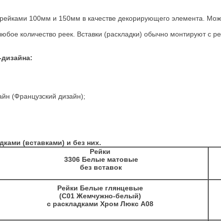
с рейками 100мм и 150мм в качестве декорирующего элемента. Може
з любое количество реек. Вставки (раскладки) обычно монтируют с 
-дизайна
:
зайн (Французский дизайн);
ками (вставками) и без них.
Рейки
3306 Белые матовые
без вставок
Рейки Белые глянцевые
(C01 Жемчужно-белый)
с раскладками Хром Люкс A08