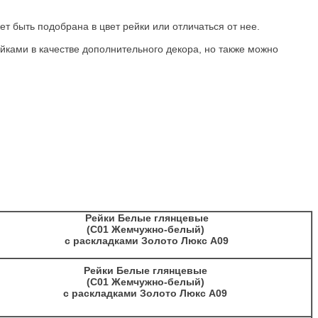
т быть подобрана в цвет рейки или отличаться от нее.
рейками в качестве дополнительного декора, но также можно
Рейки Белые глянцевые
(C01 Жемчужно-белый)
с раскладками Золото Люкс A09
Рейки Белые глянцевые
(C01 Жемчужно-белый)
с раскладками Золото Люкс A09