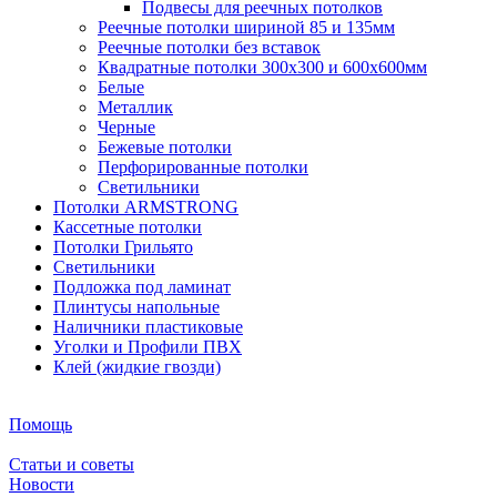
Подвесы для реечных потолков
Реечные потолки шириной 85 и 135мм
Реечные потолки без вставок
Квадратные потолки 300х300 и 600х600мм
Белые
Металлик
Черные
Бежевые потолки
Перфорированные потолки
Светильники
Потолки ARMSTRONG
Кассетные потолки
Потолки Грильято
Светильники
Подложка под ламинат
Плинтусы напольные
Наличники пластиковые
Уголки и Профили ПВХ
Клей (жидкие гвозди)
Помощь
Статьи и советы
Новости