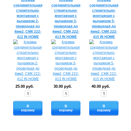
Клемма
Клемма
Клемма
соединительная
соединительная
соединительная
строительно-
строительно-
строительно-
монтажная с
монтажная с
монтажная с
рычажком 2-
рычажком 3-
рычажком 5-
проводная до
проводная до
проводная до
4мм2, СМК 222-
4мм2, СМК 222-
4мм2, СМК 222-
412 IN HOME
413 IN HOME
415 IN HOME
25.00 руб.
30.00 руб.
40.00 руб.
В
В
В
корзину
корзину
корзину