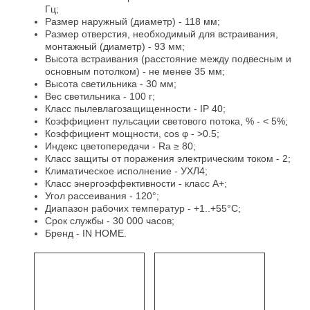
Гц;
Размер наружный (диаметр) - 118 мм;
Размер отверстия, необходимый для встраивания,
монтажный (диаметр) - 93 мм;
Высота встраивания (расстояние между подвесным и
основным потолком) - не менее 35 мм;
Высота светильника - 30 мм;
Вес светильника - 100 г;
Класс пылевлагозащищенности - IP 40;
Коэффициент пульсации светового потока, % - < 5%;
Коэффициент мощности, cos φ - >0.5;
Индекс цветопередачи - Ra ≥ 80;
Класс защиты от поражения электрическим током - 2;
Климатическое исполнение - УХЛ4;
Класс энергоэффективности - класс А+;
Угол рассеивания - 120°;
Диапазон рабочих температур - +1..+55°C;
Срок службы - 30 000 часов;
Бренд - IN HOME.