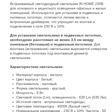
Встраиваемый светодиодный светильник IN HOME 230В
для основного и акцентного освещения офисных и жилых
помещений. Используется для установки в подвесных и
натяжных потолках, отличается легким весом и
встроенным драйвером, что упрощает их монтаж и
подключение к сети 230 В ± 10%.
Для установки светильника в подвесных потолках,
необходимо расстояние не менее 3,5 см между
основным (бетонным) и подвесным потолком
. Для
монтажа (встраивания) светильника вырезается отверстие
в подвесных потолках под монтажный диаметр
светильника.
Характеристики светильника:
Материал корпуса - металл;
Цвет корпуса - белый;
Рассеиватель - матовый;
Форма светильника - круглый;
Мощность - 9 Вт;
Световой поток (Lm), освещенность - 630 Lm (630 Лм);
Источник света - встроенные светодиоды;
Цветовая температура - 4000К (Белый свет);
Номинальное напряжение - 230 В ± 10%. Частота - 50