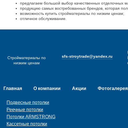
предлагаем большой выбор качественных отделочных м
продукцию самых востребованных брендов, которая пол
возможность купить стройматериалы по низким ценам;
отличное обслуживание.
sfs-stroytrade@yandex.ru
Стройматериалы по
низким ценам
Главная
О компании
Акции
Фотогалерея
Подвесные потолки
Реечные потолки
Потолки ARMSTRONG
Кассетные потолки