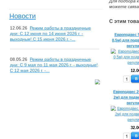
Для подбора 
можете связа
Новости
С этим тов
12.06.26
Режим работы в праздничные
дни: С 12 июня по 14 июня 2026 г. -
Европодвес 
выходные! С 15 июня 2026 г. -...
0,5м) для под
регул
08.05.26
Режим работы в праздничные
дни: С 9 мая по 11 мая 2026 г. - выходные!
С 12 мая 2026 г. -...
12.0
В
Европодвес 2
2м) для подв
регул
32.0
В