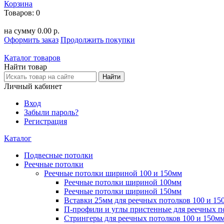
Корзина
Товаров:
0
на сумму
0.00 р.
Оформить заказ
Продолжить покупки
Каталог товаров
Найти товар
Личный кабинет
Вход
Забыли пароль?
Регистрация
Каталог
Подвесные потолки
Реечные потолки
Реечные потолки шириной 100 и 150мм
Реечные потолки шириной 100мм
Реечные потолки шириной 150мм
Вставки 25мм для реечных потолков 100 и 15
П-профили и углы пристенные для реечных п
Стрингеры для реечных потолков 100 и 150м