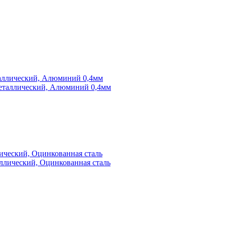
таллический, Алюминий 0,4мм
лический, Оцинкованная сталь