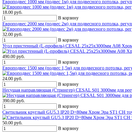
Европодвес 1000 мм (подвес 1м) для подвесного потолка, рег
18.00 руб.
В корзину
Европодвес 2000 мм (подвес 2м) для подвесного потолка, рег
32.00 руб.
В корзину
Угол пристенный (L-профиль) CESAL 25х25х3000мм А08 Хром л
490.00 руб.
В корзину
Европодвес 1500 мм (подвес 1,5м) для подвесного потолка, ре
24.00 руб.
В корзину
Несущая направляющая (Стрингер) CESAL S01 3000мм для реечн
390.00 руб.
В корзину
Светильник круглый GU5.3 IP20 D=80мм Хром Эра ST1 CH то
50.00 руб.
В корзину