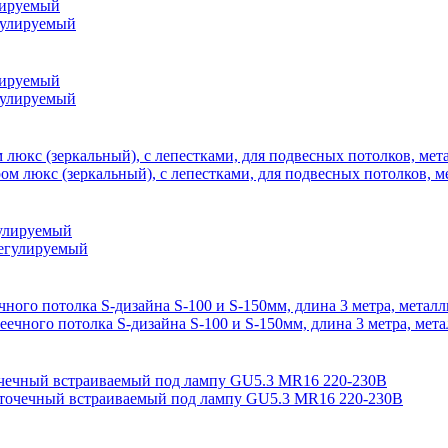
улируемый
улируемый
юкс (зеркальный), с лепестками, для подвесных потолков, ме
гулируемый
ого потолка S-дизайна S-100 и S-150мм, длина 3 метра, метал
чечный встраиваемый под лампу GU5.3 MR16 220-230В