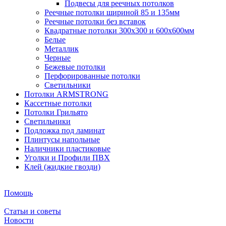
Подвесы для реечных потолков
Реечные потолки шириной 85 и 135мм
Реечные потолки без вставок
Квадратные потолки 300х300 и 600х600мм
Белые
Металлик
Черные
Бежевые потолки
Перфорированные потолки
Светильники
Потолки ARMSTRONG
Кассетные потолки
Потолки Грильято
Светильники
Подложка под ламинат
Плинтусы напольные
Наличники пластиковые
Уголки и Профили ПВХ
Клей (жидкие гвозди)
Помощь
Статьи и советы
Новости