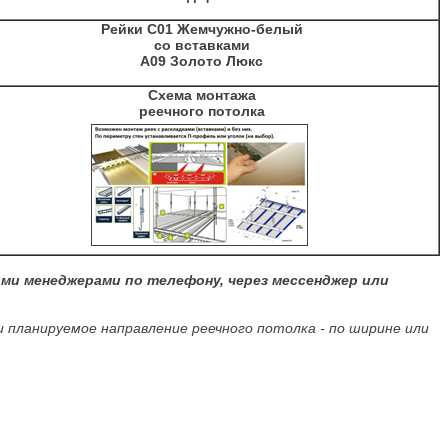
Рейки С01 Жемчужно-белый
со вставками
А09 Золото Люкс
Схема монтажа
реечного потолка
ми менеджерами по телефону, через мессенджер или
 планируемое направление реечного потолка - по ширине или