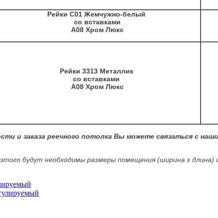
Рейки С01 Жемчужно-белый
со вставками
А08 Хром Люкс
Рейки 3313 Металлик
со вставками
А08 Хром Люкс
ти и заказа реечного потолка Вы можете связаться с наши
 этого будут необходимы размеры помещения (ширина х длина) и
улируемый