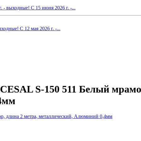
- выходные! С 15 июня 2026 г. -...
одные! С 12 мая 2026 г. -...
CESAL S-150 511 Белый мрамор
4мм