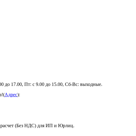
0 до 17.00, Пт: с 9.00 до 15.00, Сб-Вс: выходные.
а!(
Адрес
):
 расчет (Без НДС) для ИП и Юрлиц.