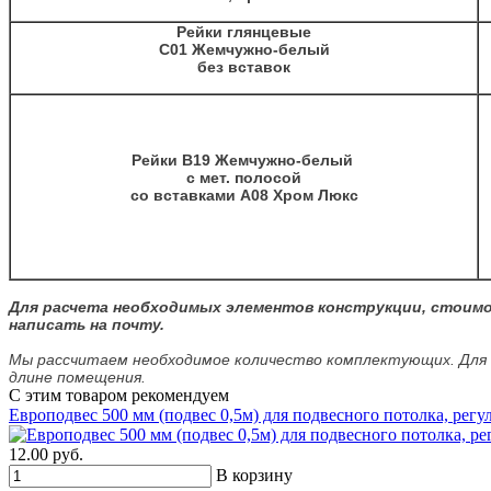
Рейки глянцевые
С01 Жемчужно-белый
без вставок
Рейки В19 Жемчужно-белый
с мет. полосой
со вставками А08 Хром Люкс
Для расчета необходимых элементов конструкции, стоимос
написать на почту.
Мы рассчитаем необходимое количество комплектующих.
Для
длине помещения.
С этим товаром рекомендуем
Европодвес 500 мм (подвес 0,5м) для подвесного потолка, рег
12.00 руб.
В корзину