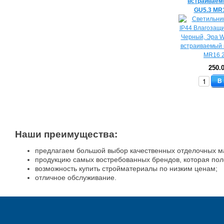
встраиваем
GU5.3 MR
250.
В
Наши преимущества:
предлагаем большой выбор качественных отделочных м
продукцию самых востребованных брендов, которая пол
возможность купить стройматериалы по низким ценам;
отличное обслуживание.