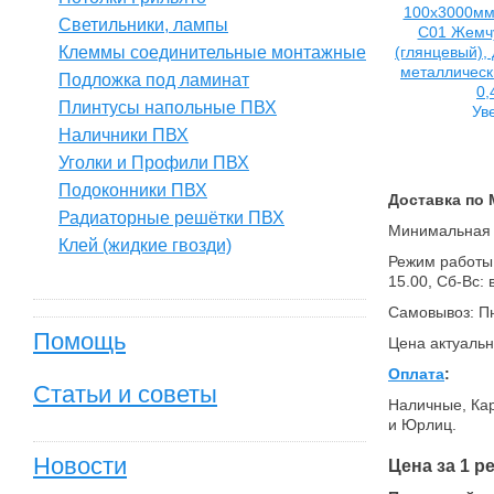
Светильники, лампы
Клеммы соединительные монтажные
Подложка под ламинат
Плинтусы напольные ПВХ
Ув
Наличники ПВХ
Уголки и Профили ПВХ
Подоконники ПВХ
Доставка по 
Радиаторные решётки ПВХ
Минимальная о
Клей (жидкие гвозди)
Режим работы (
15.00, Сб-Вс:
Самовывоз: Пн
Помощь
Цена актуальн
Оплата
:
Статьи и советы
Наличные, Кар
и Юрлиц.
Новости
Цена за 1 р