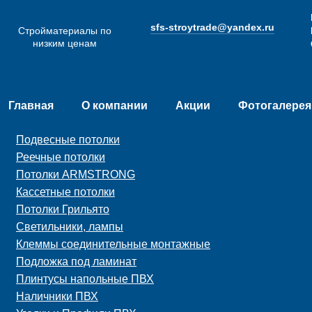
sfs-stroytrade@yandex.ru
Стройматериалы по
низким ценам
Главная
О компании
Акции
Фотогалерея
Подвесные потолки
Реечные потолки
Потолки ARMSTRONG
Кассетные потолки
Потолки Грильято
Светильники, лампы
Клеммы соединительные монтажные
Подложка под ламинат
Плинтусы напольные ПВХ
Наличники ПВХ