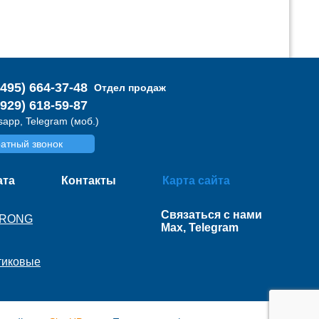
(495) 664-37-48
Отдел продаж
(929) 618-59-87
app, Telegram (моб.)
атный звонок
ата
Контакты
Карта сайта
Связаться с нами
TRONG
Max, Telegram
тиковые