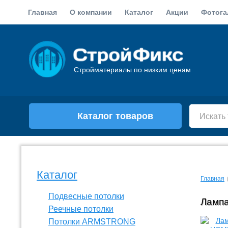
Главная
О компании
Каталог
Акции
Фотога
Стройматериалы по низким ценам
Каталог товаров
Каталог
Главная
Подвесные потолки
Лампа
Реечные потолки
Потолки ARMSTRONG