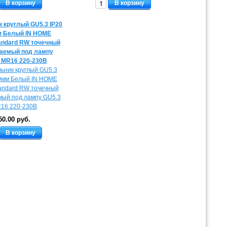
В корзину
В корзину
 круглый GU5.3 IP20
 Белый IN HOME
andard RW точечный
аемый под лампу
 MR16 220-230В
50.00 руб.
В корзину