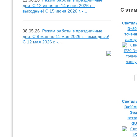
12.06.26
Режим работы в праздничные
дни: С 12 июня по 14 июня 2026 г. -
С эти
выходные! С 15 июня 2026 г. -...
Светиль
D=80
08.05.26
Режим работы в праздничные
точеч
дни: С 9 мая по 11 мая 2026 г. - выходные!
лампу
С 12 мая 2026 г. -...
Светиль
D=90мм
Эра
встр
GU