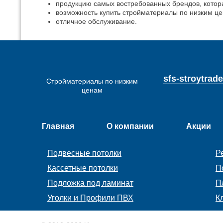
продукцию самых востребованных брендов, котор
возможность купить стройматериалы по низким це
отличное обслуживание.
sfs-stroytra
Стройматериалы по низким
ценам
Главная
О компании
Акции
Подвесные потолки
Р
Кассетные потолки
П
Подложка под ламинат
П
Уголки и Профили ПВХ
К