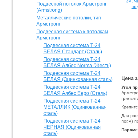
Подвесной потолок Армстронг
(Armstrong)
Металлические потолки, тип
Армстронг
Подвесная система к потолкам
Армстронг
Подвесная система Т-24
БЕЛАЯ Стандарт (Сталь)
Подвесная система Т-24
БЕЛАЯ Албес Norma (Жесть)
Подвесная система Т-24
Цена з
БЕЛАЯ (Оцинкованная сталь)
Подвесная система Т-24
Угол п
Армстро
БЕЛАЯ Албес Евро (Сталь)
грильят
Подвесная система Т-24
МЕТАЛЛИК (Оцинкованная
Крепитс
сталь)
Для рас
Подвесная система Т-24
пог.м) 
ЧЕРНАЯ (Оцинкованная
Параме
сталь)