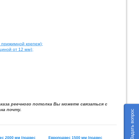
, прижимной крепеж);
иной от 12 мм);
каза реечного потолка Вы можете связаться с
на почту.
Задать вопрос
ес 2000 мм (подвес
Европодвес 1500 мм (подвес