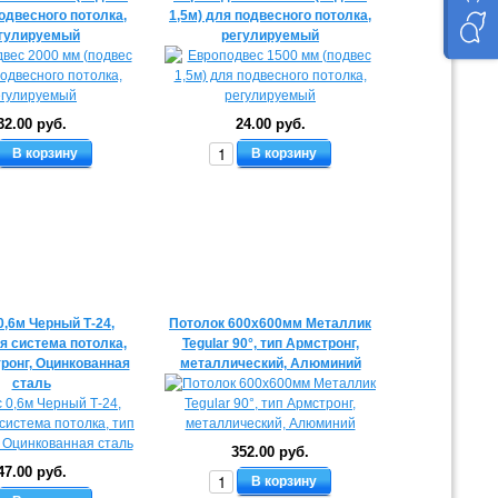
одвесного потолка,
1,5м) для подвесного потолка,
гулируемый
регулируемый
32.00 руб.
24.00 руб.
В корзину
В корзину
0,6м Черный Т-24,
Потолок 600х600мм Металлик
я система потолка,
Tegular 90°, тип Армстронг,
ронг, Оцинкованная
металлический, Алюминий
сталь
352.00 руб.
47.00 руб.
В корзину