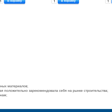
В корзину
В корзину
чных материалов;
ая положительно зарекомендовала себя на рынке строительства;
нам;