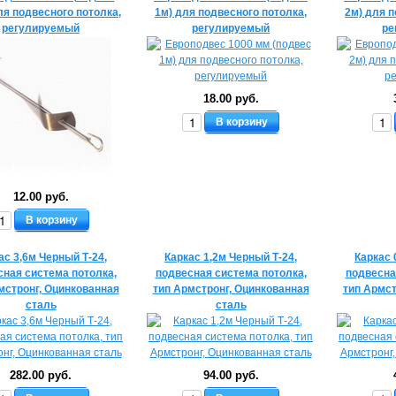
ля подвесного потолка,
1м) для подвесного потолка,
2м) для п
регулируемый
регулируемый
ре
18.00 руб.
В корзину
12.00 руб.
В корзину
ас 3,6м Черный Т-24,
Каркас 1,2м Черный Т-24,
Каркас 
ная система потолка,
подвесная система потолка,
подвесна
мстронг, Оцинкованная
тип Армстронг, Оцинкованная
тип Армст
сталь
сталь
282.00 руб.
94.00 руб.