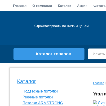
Главная
О компании
Каталог
Акции
Фотога
Стройматериалы по низким ценам
Каталог товаров
Каталог
Главная
Подвесные потолки
Угол 
Реечные потолки
Потолки ARMSTRONG