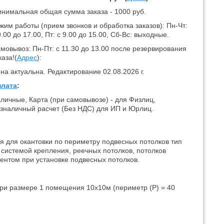
нимальная общая сумма заказа - 1000 руб.
жим работы (прием звонков и обработка заказов): Пн-Чт:
9.00 до 17.00, Пт: с 9.00 до 15.00, Сб-Вс: выходные.
мовывоз: Пн-Пт: с 11.30 до 13.00 после резервирования
каза!(
Адрес
):
на актуальна. Редактирование 02.08.2026 г.
лата
:
личные, Карта (при самовывозе) - для Физлиц,
зналичный расчет (Без НДС) для ИП и Юрлиц.
я для окантовки по периметру подвесных потолков тип
й системой крепления, реечных потолков, потолков
ентом при установке подвесных потолков.
При размере 1 помещения 10х10м (периметр (Р) = 40