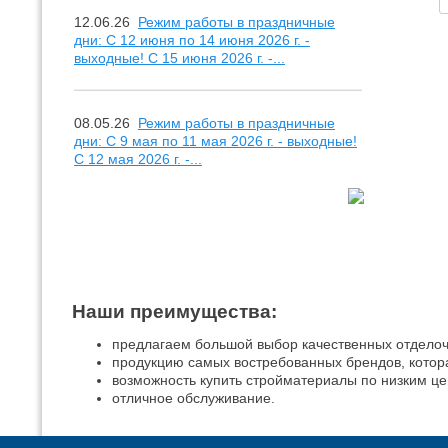
12.06.26
Режим работы в праздничные
дни: С 12 июня по 14 июня 2026 г. -
выходные! С 15 июня 2026 г. -...
08.05.26
Режим работы в праздничные
дни: С 9 мая по 11 мая 2026 г. - выходные!
С 12 мая 2026 г. -...
Наши преимущества:
предлагаем большой выбор качественных отдело
продукцию самых востребованных брендов, котор
возможность купить стройматериалы по низким це
отличное обслуживание.